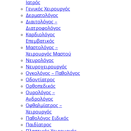
Ιατρός
Γενικός Χειρουργός
Δερματολόγος
Διαιτολόγος –
Διατροφολόγος
Καρδιολόγος
Επεμβατικός
Μαστολόγος –
Χειρουργός Μαστού
Νευρολόγος
Νευροχειρουργός
Ογκολόγος – Παθολόγος
Οδοντίατρος
Ορθοπεδικός
Ουρολόγος –
Ανδρολόγος
Οφθαλμίατρος –
Χειρουργός
Παθολόγος Ειδικός
Παιδίατρος
Πλαστικός Χειρουργός