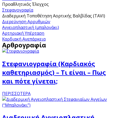
Προαθλητικός Έλεγχος
Στεφανογραφία
Διαδερμική Τοποθέτηση Αορτικής Βαλβίδας (TAVI)
Διερεύνηση Αρρυθμιών
Αγγειοπλαστική (μπαλονάκι)
Αρτηριακή Υπέρταση
Καρδιακή Ανεπάρκεια
Αρθρογραφία
Στεφανιογραφία (Καρδιακός
καθετηριασμός) – Τι είναι – Πως
και πότε γίνεται;
ΠΕΡΙΣΣΟΤΕΡΑ
Διαδερμική Αγγειοπλαστική