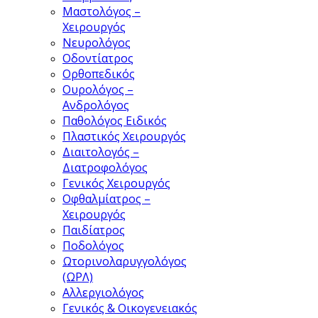
Μαστολόγος –
Χειρουργός
Νευρολόγος
Οδοντίατρος
Ορθοπεδικός
Ουρολόγος –
Ανδρολόγος
Παθολόγος Ειδικός
Πλαστικός Χειρουργός
Διαιτολογός –
Διατροφολόγος
Γενικός Χειρουργός
Οφθαλμίατρος –
Χειρουργός
Παιδίατρος
Ποδολόγος
Ωτορινολαρυγγολόγος
(ΩΡΛ)
Αλλεργιολόγος
Γενικός & Οικογενειακός