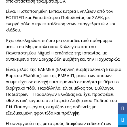
αποκατάσταση τραυματισμών.
Είναι Πιστοποιημένη Εκπαιδεύτρια Ενηλίκων από τον
ΕΟΠΠΕΠ και Εκπαιδεύτρια Ποδολογίας σε ΣΑΕΚ, με
ενεργό ρόλο στην εκπαίδευση νέων επαγγελματιών του
κλάδου.
Έχει ολοκληρώσει ετήσιο μετεκπαιδευτικό πρόγραμμα
μέσω του Μητροπολιτικού Κολλεγίου και του
Πανεπιστημίου Miguel Hernández της Ισπανίας, με
αντικείμενο τον Σακχαρώδη Διαβήτη και την Παχυσαρκία.
Είναι μέλος της ΕΛΕΜΕΔ (Ελληνική Διαβητολογική Εταιρία
Βορείου Ελλάδος) και της ΕΜΕΔΙΠ, μέσω των οποίων
συμμετέχει σε συνεχή επιστημονικά σεμινάρια με θέμα το
διαβητικό πόδι. Παράλληλα, είναι μέλος του Συλλόγου
Ποδιάτρων – Ποδολόγων Ελλάδας και έχει προσφέρει
εθελοντική εργασία στο Ιατρείο Διαβητικού Ποδιού του
Γ.Ν. Παπαγεωργίου, στηρίζοντας ασθενείς με
εξειδικευμένη φροντίδα και πρόληψη.
Η συνεργασία της με ιατρούς διαφόρων ειδικοτήτων