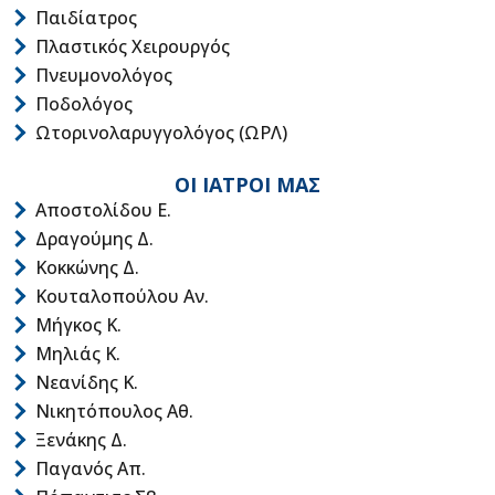
Παιδίατρος
Πλαστικός Χειρουργός
Πνευμονολόγος
Ποδολόγος
Ωτορινολαρυγγολόγος (ΩΡΛ)
ΟΙ ΙΑΤΡΟΙ ΜΑΣ
Αποστολίδου Ε.
Δραγούμης Δ.
Κοκκώνης Δ.
Κουταλοπούλου Αν.
Μήγκος Κ.
Μηλιάς Κ.
Νεανίδης Κ.
Νικητόπουλος Αθ.
Ξενάκης Δ.
Παγανός Απ.