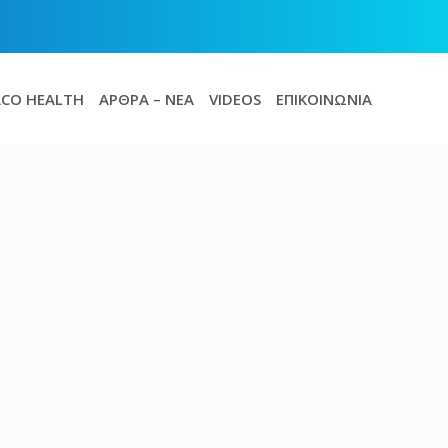
CO HEALTH
ΆΡΘΡΑ – ΝΈΑ
VIDEOS
ΕΠΙΚΟΙΝΩΝΊΑ