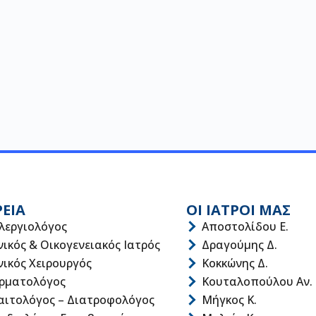
ΡΕΙΑ
ΟΙ ΙΑΤΡΟΙ ΜΑΣ
λεργιολόγος
Αποστολίδου Ε.
νικός & Οικογενειακός Ιατρός
Δραγούμης Δ.
νικός Χειρουργός
Κοκκώνης Δ.
ρματολόγος
Κουταλοπούλου Αν.
αιτολόγος – Διατροφολόγος
Μήγκος Κ.