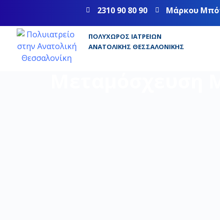
2310 90 80 90
Μάρκου Μπό
ΠΟΛΥΧΏΡΟΣ ΙΑΤΡΕΊΩΝ
ΑΝΑΤΟΛΙΚΉΣ ΘΕΣΣΑΛΟΝΊΚΗΣ
Μεταμόσχευση 