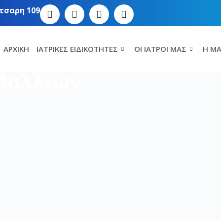
τσαρη 109
ΑΡΧΙΚΉ
ΙΑΤΡΙΚΈΣ ΕΙΔΙΚΌΤΗΤΕΣ
ΟΙ ΙΑΤΡΟΊ ΜΑΣ
Η MA
Μαλλιών