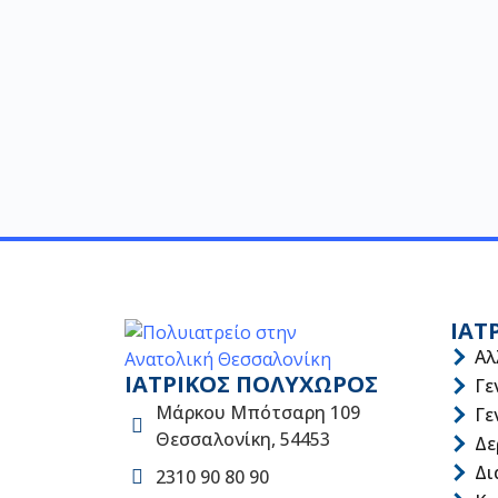
ΙΑΤ
Αλ
ΙΑΤΡΙΚΟΣ ΠΟΛΥΧΩΡΟΣ
Γε
Μάρκου Μπότσαρη 109
Γε
Θεσσαλονίκη, 54453
Δε
Δι
2310 90 80 90