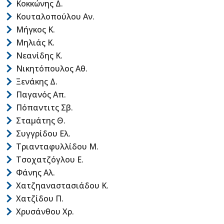
Κοκκώνης Δ.
Κουταλοπούλου Αν.
Μήγκος Κ.
Μηλιάς Κ.
Νεανίδης Κ.
Νικητόπουλος Αθ.
Ξενάκης Δ.
Παγανός Απ.
Πόπαντιτς Σβ.
Σταμάτης Θ.
Συγγρίδου Ελ.
Τριανταφυλλίδου Μ.
Τσοχατζόγλου Ε.
Φάνης Αλ.
Χατζηαναστασιάδου Κ.
Χατζίδου Π.
Χρυσάνθου Χρ.