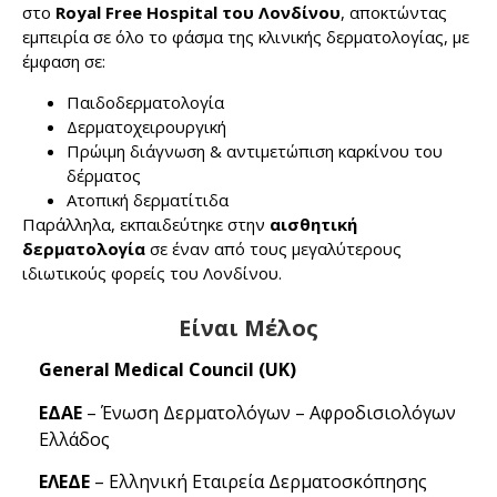
στο
Royal Free Hospital του Λονδίνου
, αποκτώντας
εμπειρία σε όλο το φάσμα της κλινικής δερματολογίας, με
έμφαση σε:
Παιδοδερματολογία
Δερματοχειρουργική
Πρώιμη διάγνωση & αντιμετώπιση καρκίνου του
δέρματος
Ατοπική δερματίτιδα
Παράλληλα, εκπαιδεύτηκε στην
αισθητική
δερματολογία
σε έναν από τους μεγαλύτερους
ιδιωτικούς φορείς του Λονδίνου.
Είναι Μέλος
General Medical Council (UK)
ΕΔΑΕ
– Ένωση Δερματολόγων – Αφροδισιολόγων
Ελλάδος
ΕΛΕΔΕ
– Ελληνική Εταιρεία Δερματοσκόπησης