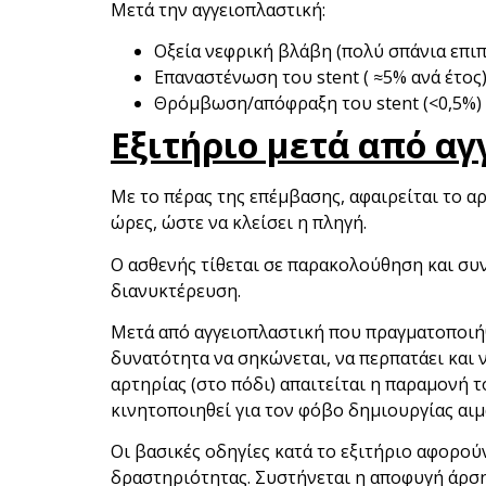
Μετά την αγγειοπλαστική:
Οξεία νεφρική βλάβη (πολύ σπάνια επι
Επαναστένωση του stent ( ≈5% ανά έτος
Θρόμβωση/απόφραξη του stent (<0,5%)
Εξιτήριο μετά από α
Με το πέρας της επέμβασης, αφαιρείται το α
ώρες, ώστε να κλείσει η πληγή.
Ο ασθενής τίθεται σε παρακολούθηση και συ
διανυκτέρευση.
Μετά από αγγειοπλαστική που πραγματοποιήθη
δυνατότητα να σηκώνεται, να περπατάει και 
αρτηρίας (στο πόδι) απαιτείται η παραμονή 
κινητοποιηθεί για τον φόβο δημιουργίας αιμ
Οι βασικές οδηγίες κατά το εξιτήριο αφορο
δραστηριότητας. Συστήνεται η αποφυγή άρση