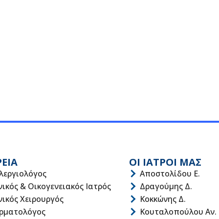
ΡΕΙΑ
ΟΙ ΙΑΤΡΟΙ ΜΑΣ
λεργιολόγος
Αποστολίδου Ε.
νικός & Οικογενειακός Ιατρός
Δραγούμης Δ.
νικός Χειρουργός
Κοκκώνης Δ.
ρματολόγος
Κουταλοπούλου Αν.