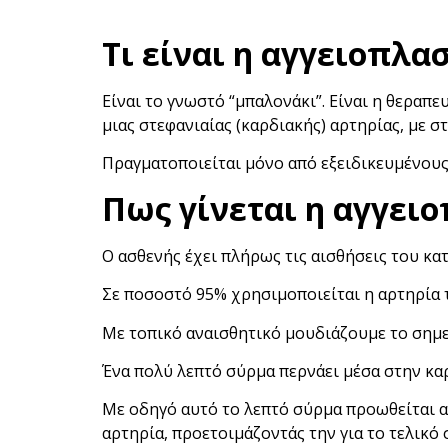
Τι είναι η αγγειοπλασ
Είναι το γνωστό “μπαλονάκι”. Eίναι η θεραπ
μιας στεφανιαίας (καρδιακής) αρτηρίας, με 
Πραγματοποιείται μόνο από εξειδικευμένου
Πως γίνεται η αγγειο
Ο ασθενής έχει πλήρως τις αισθήσεις του κατ
Σε ποσοστό 95% χρησιμοποιείται η αρτηρία τ
Με τοπικό αναισθητικό μουδιάζουμε το σημεί
Ένα πολύ λεπτό σύρμα περνάει μέσα στην κα
Με οδηγό αυτό το λεπτό σύρμα προωθείται αρ
αρτηρία, προετοιμάζοντάς την για το τελικό