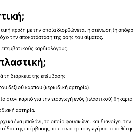
τική;
ευτική πράξη με την οποία διορθώνεται η στένωση (ή απόφ
στόχο την αποκατάσταση της ροής του αίματος.
ς επεμβατικούς καρδιολόγους.
πλαστική;
ά τη διάρκεια της επέμβασης.
ου δεξιού καρπού (κερκιδική αρτηρία).
ο στον καρπό για την εισαγωγή ενός (πλαστικού) θηκαριο
ρδιακή αρτηρία.
χικά ένα μπαλόνι, το οποίο φουσκώνει και διανοίγει την
 στάδιο της επέμβασης, που είναι η εισαγωγή και τοποθέτη