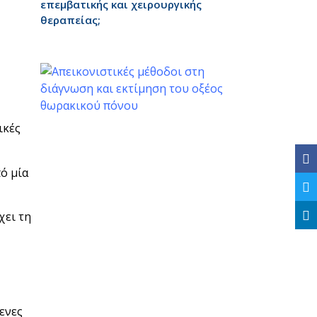
επεμβατικής και χειρουργικής
θεραπείας;
ικές
ό μία
χει τη
ενες