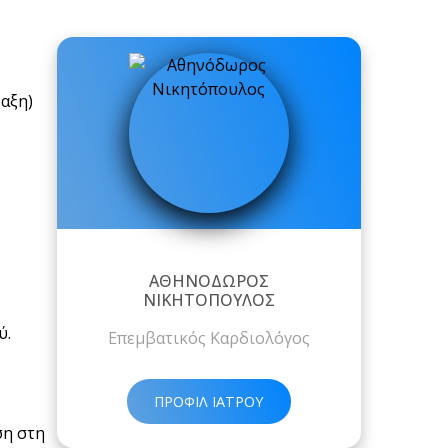
ραξη)
ΑΘΗΝΌΔΩΡΟΣ
ΝΙΚΗΤΌΠΟΥΛΟΣ
ύ.
Επεμβατικός Καρδιολόγος
ΠΡΟΦΙΛ ΙΑΤΡΟΥ
ση στη