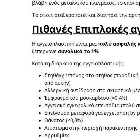
βλάβη ενός μεταλλικού πλέγματος, το επονο
Το στεντ σταθεροποιεί και διατηρεί την αρτ
Πιθανές Επιπλοκές α
Η αγγειοπλαστική είναι μια
πολύ ασφαλής
ξεπερνάνε
συνολικά το 1%
.
Κατά τη διάρκεια της αγγειοπλαστικής:
Στηθάγχη/πόνος στο στήθος (παροδική, 
από αυτήν)
Αλλεργική αντίδραση στο σκιαστικό μέσ
Έμφραγμα του μυοκαρδίου (≈0,4%)
Αγγειακό εγκεφαλικό επεισόδιο (πολύ σ
Επείγουσα μεταφορά για εγχείρηση by pa
Θάνατος (<0,3%)
Αιμάτωμα στην περιοχή παρακέντησης
Αρρυθμίες