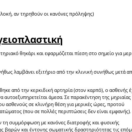
πλοκή, αν τηρηθούν οι κανόνες πρόληψης)
)
γγειοπλαστική
ρτηριακό θηκάρι και εφαρμόζεται πίεση στο σημείο για μερ
νήθως λαμβάνει εξιτήριο από την κλινική συνήθως μετά απ
κε από την κερκιδική αρτηρία (στον καρπό), ο ασθενής έ
να αυτοεξυπηρετείται άμεσα. Σε παρακέντηση της μηριαίας
του ασθενούς σε κλινήρη θέση για μερικές ώρες, προτού
ατώματος (που σε πολλές περιπτώσεις δεν είναι εμφανής).
ύν τη συμμόρφωση με κανόνες διατροφής και φυσικής
ς βαρών και έντονης σωματικής δραστηριότητας τις επόμ