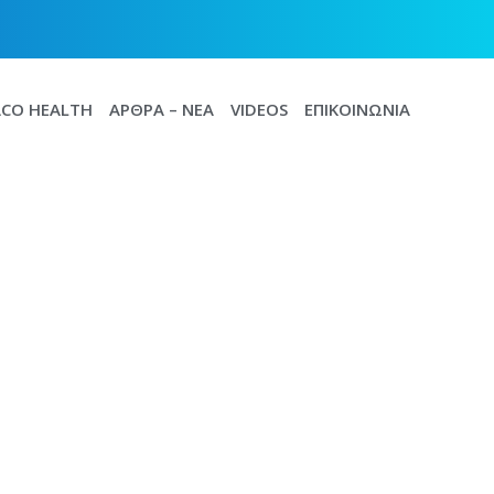
CO HEALTH
ΆΡΘΡΑ – ΝΈΑ
VIDEOS
ΕΠΙΚΟΙΝΩΝΊΑ