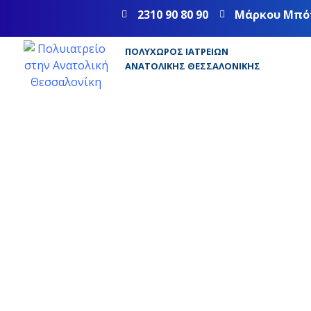
2310 90 80 90
Μάρκου Μπό
ΠΟΛΥΧΏΡΟΣ ΙΑΤΡΕΊΩΝ
ΑΝΑΤΟΛΙΚΉΣ ΘΕΣΣΑΛΟΝΊΚΗΣ
Διαδερμική Α
Στεφανιαίων 
(“Μπαλονάκι”