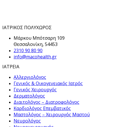
ΙΑΤΡΙΚΟΣ ΠΟΛΥΧΩΡΟΣ
Μάρκου Μπότσαρη 109
Θεσσαλονίκη, 54453
2310 90 80 90
info@macohealth.gr
ΙΑΤΡΕΙΑ
Αλλεργιολόγος
Γενικός & Οικογενειακός Ιατρός
Γενικός Χειρουργός
Δερματολόγος
Διαιτολόγος – Διατροφολόγος
Καρδιολόγος Επεμβατικός
Μαστολόγος – Χειρουργός Μαστού
Νευρολόγος