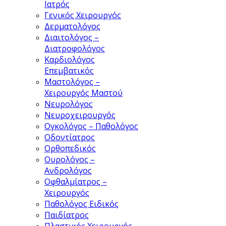
Ιατρός
Γενικός Χειρουργός
Δερματολόγος
Διαιτολόγος –
Διατροφολόγος
Καρδιολόγος
Επεμβατικός
Μαστολόγος –
Χειρουργός Μαστού
Νευρολόγος
Νευροχειρουργός
Ογκολόγος – Παθολόγος
Οδοντίατρος
Ορθοπεδικός
Ουρολόγος –
Ανδρολόγος
Οφθαλμίατρος –
Χειρουργός
Παθολόγος Ειδικός
Παιδίατρος
Πλαστικός Χειρουργός