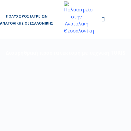
ΠΟΛΥΧΏΡΟΣ ΙΑΤΡΕΊΩΝ
ΑΝΑΤΟΛΙΚΉΣ ΘΕΣΣΑΛΟΝΊΚΗΣ
Διουρηθρική προστατεκτομή με τεχνική TURIS