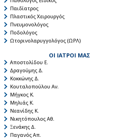
Παθολόγος Ειδικός
Παιδίατρος
Πλαστικός Χειρουργός
Πνευμονολόγος
Ποδολόγος
Ωτορινολαρυγγολόγος (ΩΡΛ)
ΟΙ ΙΑΤΡΟΙ ΜΑΣ
Αποστολίδου Ε.
Δραγούμης Δ.
Κοκκώνης Δ.
Κουταλοπούλου Αν.
Μήγκος Κ.
Μηλιάς Κ.
Νεανίδης Κ.
Νικητόπουλος Αθ.
Ξενάκης Δ.
Παγανός Απ.