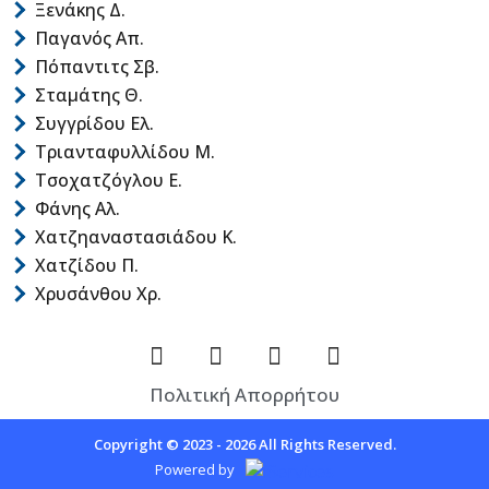
Ξενάκης Δ.
Παγανός Απ.
Πόπαντιτς Σβ.
Σταμάτης Θ.
Συγγρίδου Ελ.
Τριανταφυλλίδου Μ.
Τσοχατζόγλου Ε.
Φάνης Αλ.
Χατζηαναστασιάδου Κ.
Χατζίδου Π.
Χρυσάνθου Χρ.
Πολιτική Απορρήτου
Copyright © 2023 - 2026 All Rights Reserved.
Powered by