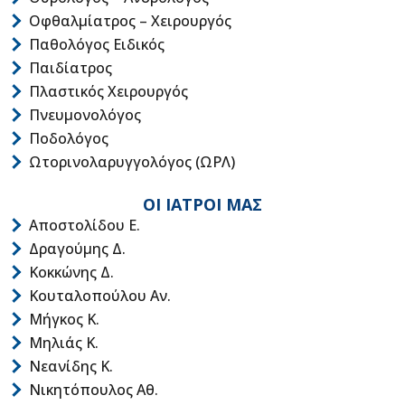
Οφθαλμίατρος – Χειρουργός
Παθολόγος Ειδικός
Παιδίατρος
Πλαστικός Χειρουργός
Πνευμονολόγος
Ποδολόγος
Ωτορινολαρυγγολόγος (ΩΡΛ)
ΟΙ ΙΑΤΡΟΙ ΜΑΣ
Αποστολίδου Ε.
Δραγούμης Δ.
Κοκκώνης Δ.
Κουταλοπούλου Αν.
Μήγκος Κ.
Μηλιάς Κ.
Νεανίδης Κ.
Νικητόπουλος Αθ.