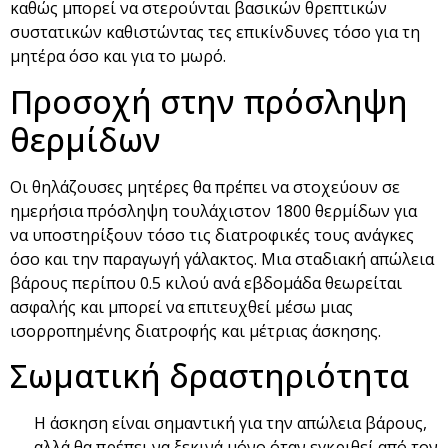
καθώς μπορεί να στερούνται βασικών θρεπτικών
συστατικών καθιστώντας τες επικίνδυνες τόσο για τη
μητέρα όσο και για το μωρό.
Προσοχή στην πρόσληψη
θερμίδων
Οι θηλάζουσες μητέρες θα πρέπει να στοχεύουν σε
ημερήσια πρόσληψη τουλάχιστον 1800 θερμίδων για
να υποστηρίξουν τόσο τις διατροφικές τους ανάγκες
όσο και την παραγωγή γάλακτος. Μια σταδιακή απώλεια
βάρους περίπου 0.5 κιλού ανά εβδομάδα θεωρείται
ασφαλής και μπορεί να επιτευχθεί μέσω μιας
ισορροπημένης διατροφής και μέτριας άσκησης.
Σωματική δραστηριότητα
Η άσκηση είναι σημαντική για την απώλεια βάρους,
αλλά θα πρέπει να ξεκινά μόνο όταν εγκριθεί από τον