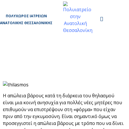
ΠΟΛΥΧΏΡΟΣ ΙΑΤΡΕΊΩΝ
ΑΝΑΤΟΛΙΚΉΣ ΘΕΣΣΑΛΟΝΊΚΗΣ
Πώς να χάσετε βάρος με ασφάλεια ενώ
θηλάζετε
Η απώλεια βάρους κατά τη διάρκεια του θηλασμού
είναι μια κοινή ανησυχία για πολλές νέες μητέρες που
επιθυμούν να επιστρέψουν στη «φόρμα» που είχαν
πριν από την εγκυμοσύνη. Είναι σημαντικό όμως να
προσεγγιστεί η απώλεια βάρους με τρόπο που να δίνει