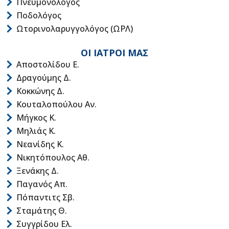
Πνευμονολόγος
Ποδολόγος
Ωτορινολαρυγγολόγος (ΩΡΛ)
ΟΙ ΙΑΤΡΟΙ ΜΑΣ
Αποστολίδου Ε.
Δραγούμης Δ.
Κοκκώνης Δ.
Κουταλοπούλου Αν.
Μήγκος Κ.
Μηλιάς Κ.
Νεανίδης Κ.
Νικητόπουλος Αθ.
Ξενάκης Δ.
Παγανός Απ.
Πόπαντιτς Σβ.
Σταμάτης Θ.
Συγγρίδου Ελ.