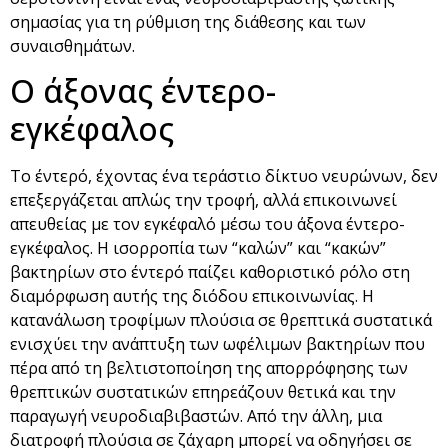
σημασίας για τη ρύθμιση της διάθεσης και των
συναισθημάτων.
Ο άξονας έντερο-
εγκέφαλος
Το έντερό, έχοντας ένα τεράστιο δίκτυο νευρώνων, δεν
επεξεργάζεται απλώς την τροφή, αλλά επικοινωνεί
απευθείας με τον εγκέφαλό μέσω του άξονα έντερο-
εγκέφαλος. Η ισορροπία των “καλών” και “κακών”
βακτηρίων στο έντερό παίζει καθοριστικό ρόλο στη
διαμόρφωση αυτής της διόδου επικοινωνίας. Η
κατανάλωση τροφίμων πλούσια σε θρεπτικά συστατικά
ενισχύει την ανάπτυξη των ωφέλιμων βακτηρίων που
πέρα από τη βελτιστοποίηση της απορρόφησης των
θρεπτικών συστατικών επηρεάζουν θετικά και την
παραγωγή νευροδιαβιβαστών. Από την άλλη, μια
διατροφή πλούσια σε ζάχαρη μπορεί να οδηγήσει σε