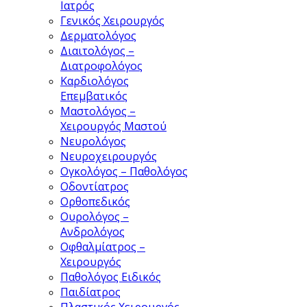
Ιατρός
Γενικός Χειρουργός
Δερματολόγος
Διαιτολόγος –
Διατροφολόγος
Καρδιολόγος
Επεμβατικός
Μαστολόγος –
Χειρουργός Μαστού
Νευρολόγος
Νευροχειρουργός
Ογκολόγος – Παθολόγος
Οδοντίατρος
Ορθοπεδικός
Ουρολόγος –
Ανδρολόγος
Οφθαλμίατρος –
Χειρουργός
Παθολόγος Ειδικός
Παιδίατρος
Πλαστικός Χειρουργός