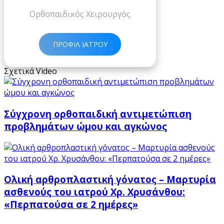
Ορθοπαιδικός Χειρουργός
ΠΡΟΦΙΛ ΙΑΤΡΟΥ
Σχετικά Video
Σύγχρονη ορθοπαιδική αντιμετώπιση
προβλημάτων ώμου και αγκώνος
Ολική αρθροπλαστική γόνατος – Μαρτυρία
ασθενούς του ιατρού Χρ. Χρυσάνθου:
«Περπατούσα σε 2 ημέρες»