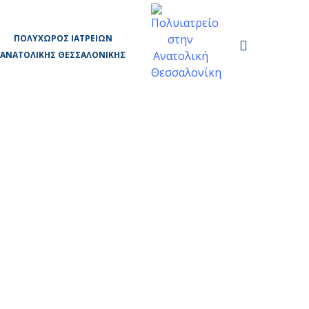
ΠΟΛΥΧΏΡΟΣ ΙΑΤΡΕΊΩΝ
ΑΝΑΤΟΛΙΚΉΣ ΘΕΣΣΑΛΟΝΊΚΗΣ
Στεφανιογραφία – Αγγειοπλαστική