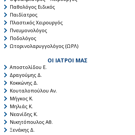
Παθολόγος Ειδικός
Παιδίατρος
Πλαστικός Χειρουργός
Πνευμονολόγος
Ποδολόγος
Ωτορινολαρυγγολόγος (ΩΡΛ)
ΟΙ ΙΑΤΡΟΙ ΜΑΣ
Αποστολίδου Ε.
Δραγούμης Δ.
Κοκκώνης Δ.
Κουταλοπούλου Αν.
Μήγκος Κ.
Μηλιάς Κ.
Νεανίδης Κ.
Νικητόπουλος Αθ.
Ξενάκης Δ.