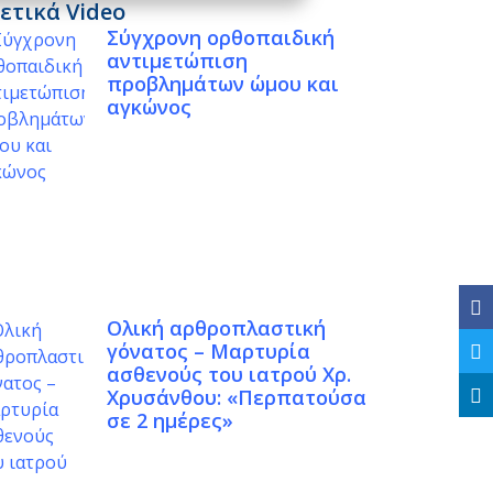
ετικά Video
Σύγχρονη ορθοπαιδική
αντιμετώπιση
προβλημάτων ώμου και
αγκώνος
Ολική αρθροπλαστική
γόνατος – Μαρτυρία
ασθενούς του ιατρού Χρ.
Χρυσάνθου: «Περπατούσα
σε 2 ημέρες»