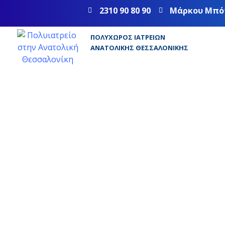
2310 90 80 90
Μάρκου Μπό
ΠΟΛΥΧΏΡΟΣ ΙΑΤΡΕΊΩΝ
ΑΝΑΤΟΛΙΚΉΣ ΘΕΣΣΑΛΟΝΊΚΗΣ
Απεικονιστικές μέθοδοι 
εκτίμηση του οξέος θωρ