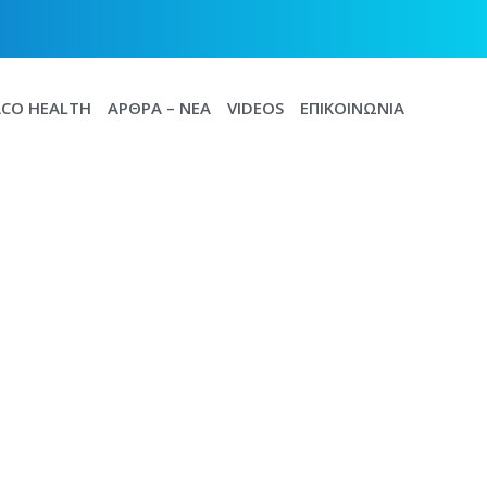
CO HEALTH
ΆΡΘΡΑ – ΝΈΑ
VIDEOS
ΕΠΙΚΟΙΝΩΝΊΑ