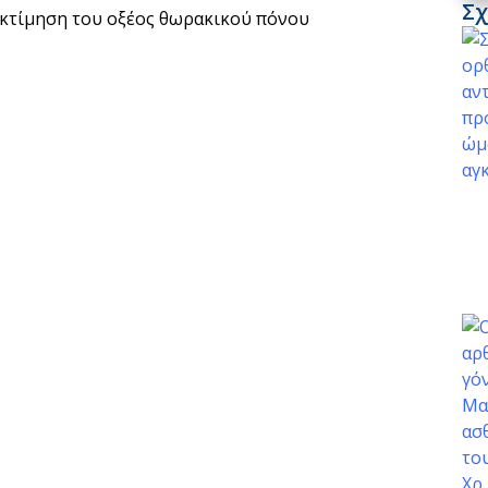
Σχ
εκτίμηση του οξέος θωρακικού πόνου