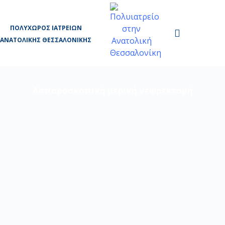
ΠΟΛΥΧΏΡΟΣ ΙΑΤΡΕΊΩΝ
ΑΝΑΤΟΛΙΚΉΣ ΘΕΣΣΑΛΟΝΊΚΗΣ
Λαπαροσκοπική μερική νεφρεκτομή