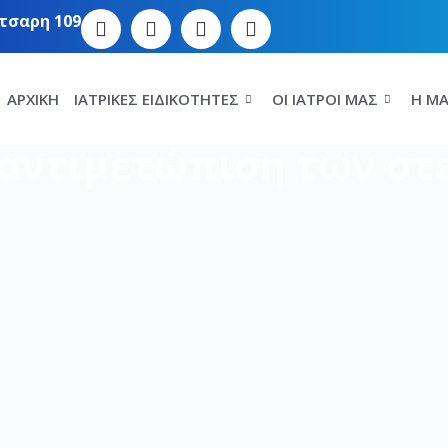
τσαρη 109
ΑΡΧΙΚΉ
ΙΑΤΡΙΚΈΣ ΕΙΔΙΚΌΤΗΤΕΣ
ΟΙ ΙΑΤΡΟΊ ΜΑΣ
Η MA
αντιμετώπιση των σ