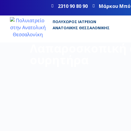
2310 90 80 90
Μάρκου Μπό
ΠΟΛΥΧΏΡΟΣ ΙΑΤΡΕΊΩΝ
ΑΝΑΤΟΛΙΚΉΣ ΘΕΣΣΑΛΟΝΊΚΗΣ
Λαπαροσκοπική 
ουρητήρα