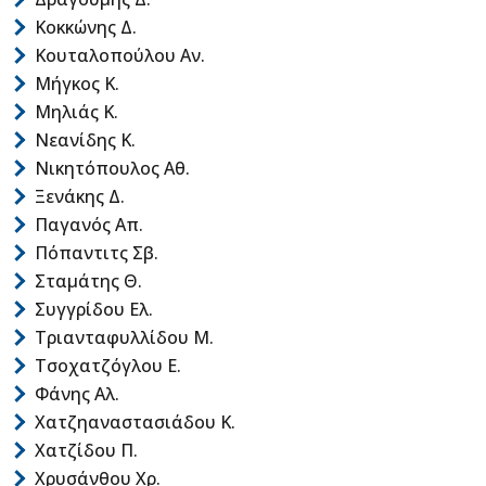
Κοκκώνης Δ.
Κουταλοπούλου Αν.
Μήγκος Κ.
Μηλιάς Κ.
Νεανίδης Κ.
Νικητόπουλος Αθ.
Ξενάκης Δ.
Παγανός Απ.
Πόπαντιτς Σβ.
Σταμάτης Θ.
Συγγρίδου Ελ.
Τριανταφυλλίδου Μ.
Τσοχατζόγλου Ε.
Φάνης Αλ.
Χατζηαναστασιάδου Κ.
Χατζίδου Π.
Χρυσάνθου Χρ.