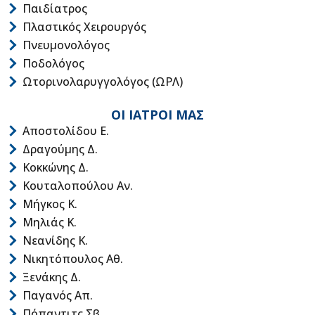
Παιδίατρος
Πλαστικός Χειρουργός
Πνευμονολόγος
Ποδολόγος
Ωτορινολαρυγγολόγος (ΩΡΛ)
ΟΙ ΙΑΤΡΟΙ ΜΑΣ
Αποστολίδου Ε.
Δραγούμης Δ.
Κοκκώνης Δ.
Κουταλοπούλου Αν.
Μήγκος Κ.
Μηλιάς Κ.
Νεανίδης Κ.
Νικητόπουλος Αθ.
Ξενάκης Δ.
Παγανός Απ.
Πόπαντιτς Σβ.