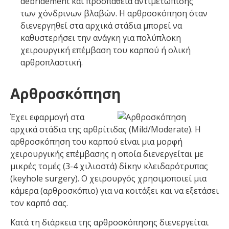
debridement και προσπάθεια αντιμετώπισης
των χόνδρινων βλαβών. Η αρθροσκόπηση όταν
διενεργηθεί στα αρχικά στάδια μπορεί να
καθυστερήσει την ανάγκη για πολύπλοκη
χειρουργική επέμβαση του καρπού ή ολική
αρθροπλαστική.
Αρθροσκόπηση
Έχει εφαρμογή στα
αρχικά στάδια της αρθρίτιδας (Mild/Moderate). Η
αρθροσκόπηση του καρπού είναι μια μορφή
χειρουργικής επέμβασης η οποία διενεργείται με
μικρές τομές (3-4 χιλιοστά) δίκην κλειδαρότρυπας
(keyhole surgery). Ο χειρουργός χρησιμοποιεί μια
κάμερα (αρθροσκόπιο) για να κοιτάξει και να εξετάσει
τον καρπό σας.
Κατά τη διάρκεια της αρθροσκόπησης διενεργείται