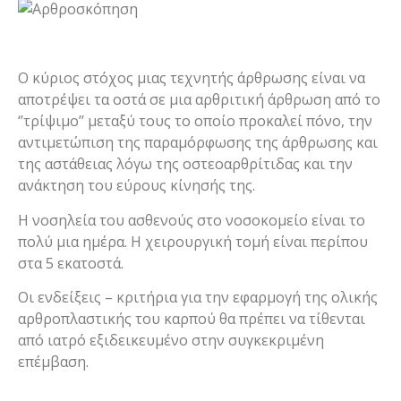
Ο κύριος στόχος μιας τεχνητής άρθρωσης είναι να
αποτρέψει τα οστά σε μια αρθριτική άρθρωση από το
‘’τρίψιμο’’ μεταξύ τους το οποίο προκαλεί πόνο, την
αντιμετώπιση της παραμόρφωσης της άρθρωσης και
της αστάθειας λόγω της οστεοαρθρίτιδας και την
ανάκτηση του εύρους κίνησής της.
Η νοσηλεία του ασθενούς στο νοσοκομείο είναι το
πολύ μια ημέρα. Η χειρουργική τομή είναι περίπου
στα 5 εκατοστά.
Οι ενδείξεις – κριτήρια για την εφαρμογή της ολικής
αρθροπλαστικής του καρπού θα πρέπει να τίθενται
από ιατρό εξιδεικευμένο στην συγκεκριμένη
επέμβαση.