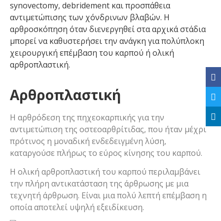
synovectomy, debridement και προσπάθεια
αντιμετώπισης των χόνδρινων βλαβών. Η
αρθροσκόπηση όταν διενεργηθεί στα αρχικά στάδια
μπορεί να καθυστερήσει την ανάγκη για πολύπλοκη
χειρουργική επέμβαση του καρπού ή ολική
αρθροπλαστική.
Αρθροπλαστική
Η αρθρόδεση της πηχεοκαρπικής για την
αντιμετώπιση της οστεοαρθρίτιδας, που ήταν μέχρι
πρότινος η μοναδική ενδεδειγμένη λύση,
καταργούσε πλήρως το εύρος κίνησης του καρπού.
Η ολική αρθροπλαστική του καρπού περιλαμβάνει
την πλήρη αντικατάσταση της άρθρωσης με μια
τεχνητή άρθρωση. Είναι μια πολύ λεπτή επέμβαση η
οποία αποτελεί υψηλή εξειδίκευση.