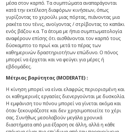
μέσα στον καρπό. Τα συμπτώματα αναπαράγονται
κατά την εκτέλεση διαφόρων κινήσεων, όπως
γυρίζοντας το χερούλι μιας πόρτας, πιάνοντας μια
ρακέτα του τένις, ανοίγοντας / στρίβοντας το καπάκι
ενός βάζου κ.α. Τα άτομα με ήπια συμπτωματολογία
αναφέρουν επίσης ότι αισθάνονται τον καρπό τους
δύσκαμπτο το πρωί και μετά το πέρας των
καθημερινών δραστηριοτήτων επώδυνο. Ο πόνος
μπορεί να έρχεται και να φεύγει για μέρες ή
εβδομάδες.
Μέτριας βαρύτητας (MODERATE) :
Η κίνηση μπορεί να είναι ελαφρώς περιορισμένη και
οι καθημερινές εργασίες διενεργούνται με δυσκολία.
Η εμφάνιση του πόνου μπορεί να γίνεται ακόμα και
όταν ξεκουράζεστε και δεν χρησιμοποιείτε το χέρι
σας. Συνήθως μεσολαβούν μεγάλα χρονικά
διαστήματα από μια έξαρση σε άλλη, αλλά η κάθε
επόμενη είναι πιο επώδυνη από την προηγούμενη.