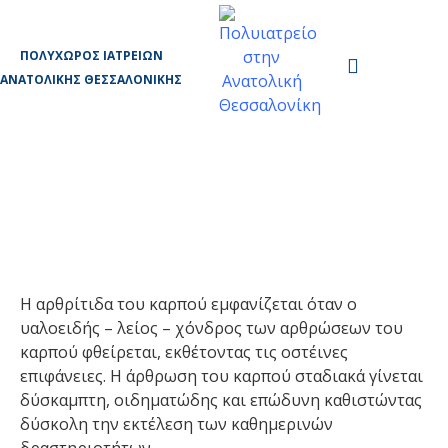
ΠΟΛΥΧΏΡΟΣ ΙΑΤΡΕΊΩΝ
ΑΝΑΤΟΛΙΚΉΣ ΘΕΣΣΑΛΟΝΊΚΗΣ
Αρθρίτιδα καρπού
Η αρθρίτιδα του καρπού εμφανίζεται όταν ο
υαλοειδής – λείος – χόνδρος των αρθρώσεων του
καρπού φθείρεται, εκθέτοντας τις οστέινες
επιφάνειες. Η άρθρωση του καρπού σταδιακά γίνεται
δύσκαμπτη, οιδηματώδης και επώδυνη καθιστώντας
δύσκολη την εκτέλεση των καθημερινών