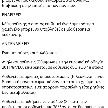
μπορεί να προκληθούν εγκαύματα στα ούλα και
διάβρωση στην επιφάνεια των δοντιών.
ΕΝΔΕΙΞΕΙΣ
Κάθε ασθενής ο οποίος επιθυμεί ένα λαμπερότερο
χαμόγελο μπορεί να υποβληθεί σε μία θεραπεία
λεύκανσης.
ΑΝΤΕΝΔΕΙΞΕΙΣ
Εγκυμονούσες και θυλάζουσες
Ανήλικοι ασθενείς (Σύμφωνα με την ευρωπαϊκή οδηγία
2011/84/ΕU, επιτρέπεται σε ασθενείς άνω των 18 ετών.)
Ασθενείς με αρκετές αποκαταστάσεις (Η λεύκανση είναι
δραστική μόνο στα φυσικά δόντια, έτσι το χρώμα των
αποκαταστάσεων είτε αφορούν πορσελάνη είτε ρητίνες
δεν μεταβάλλεται)
Ασθενείς με παθήσεις των ούλων (Σε αυτή την
περίπτωση οι ασθενείς υποβάλλονται σε θεραπείες του