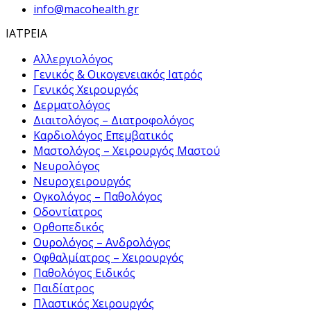
info@macohealth.gr
ΙΑΤΡΕΙΑ
Αλλεργιολόγος
Γενικός & Οικογενειακός Ιατρός
Γενικός Χειρουργός
Δερματολόγος
Διαιτολόγος – Διατροφολόγος
Καρδιολόγος Επεμβατικός
Μαστολόγος – Χειρουργός Μαστού
Νευρολόγος
Νευροχειρουργός
Ογκολόγος – Παθολόγος
Οδοντίατρος
Ορθοπεδικός
Ουρολόγος – Ανδρολόγος
Οφθαλμίατρος – Χειρουργός
Παθολόγος Ειδικός
Παιδίατρος
Πλαστικός Χειρουργός