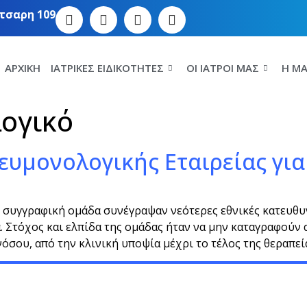
τσαρη 109
ΑΡΧΙΚΉ
ΙΑΤΡΙΚΈΣ ΕΙΔΙΚΌΤΗΤΕΣ
ΟΙ ΙΑΤΡΟΊ ΜΑΣ
Η MA
ογικό
ευμονολογικής Εταιρείας γι
 συγγραφική ομάδα συνέγραψαν νεότερες εθνικές κατευθυν
. Στόχος και ελπίδα της ομάδας ήταν να μην καταγραφούν 
σου, από την κλινική υποψία μέχρι το τέλος της θεραπεία