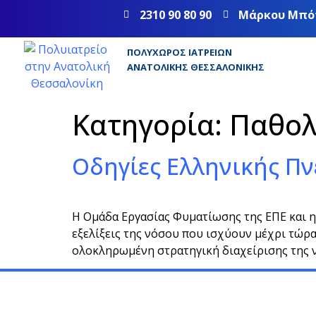
2310 90 80 90
Μάρκου Μπό
ΠΟΛΥΧΏΡΟΣ ΙΑΤΡΕΊΩΝ
ΑΝΑΤΟΛΙΚΉΣ ΘΕΣΣΑΛΟΝΊΚΗΣ
Κατηγορία:
Παθολ
Οδηγίες Ελληνικής Πν
Η Ομάδα Εργασίας Φυματίωσης της ΕΠΕ και η
εξελίξεις της νόσου που ισχύουν μέχρι τώρα
ολοκληρωμένη στρατηγική διαχείρισης της νό