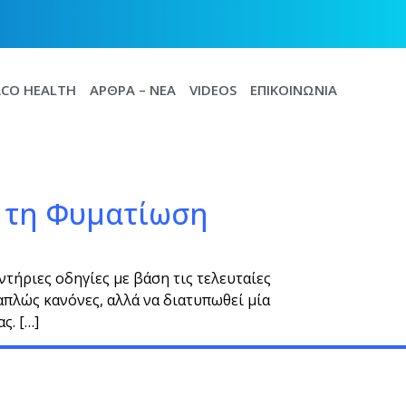
CO HEALTH
ΆΡΘΡΑ – ΝΈΑ
VIDEOS
ΕΠΙΚΟΙΝΩΝΊΑ
α τη Φυματίωση
τήριες οδηγίες με βάση τις τελευταίες
απλώς κανόνες, αλλά να διατυπωθεί μία
ς. […]